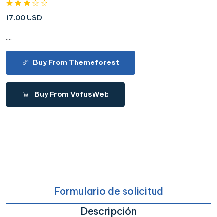
17.00 USD
....
Buy From Themeforest
Buy From VofusWeb
Formulario de solicitud
Descripción