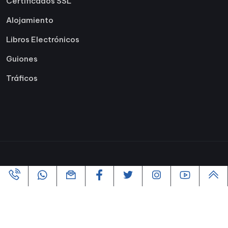
Certificados SSL
Alojamiento
Libros Electrónicos
Guiones
Tráficos
Copyright ©2005-2026 Todos los derechos reservados |
Powered By
VofusWeb