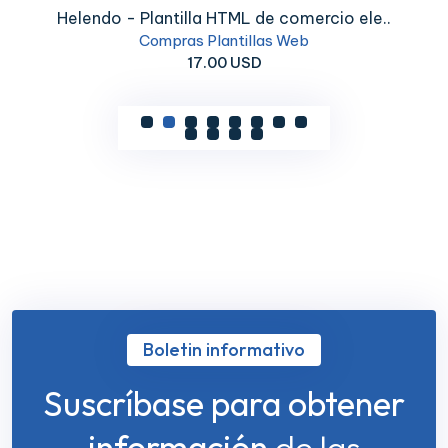
Helendo - Plantilla HTML de comercio ele..
Compras Plantillas Web
17.00 USD
Boletin informativo
Suscríbase para obtener
información
de las