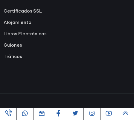
Certificados SSL
Alojamiento
Libros Electrónicos
Guiones
Tráficos
Copyright ©2005-2026 Todos los derechos reservados |
Powered By
VofusWeb