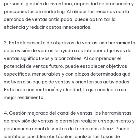
personal, gestión de inventario, capacidad de producción y
presupuestos de marketing. Al alinear los recursos con la
demanda de ventas anticipada, puede optimizar la
eficiencia y reducir costos innecesarios.
3. Establecimiento de objetivos de ventas: una herramienta
de previsión de ventas le ayuda a establecer objetivos de
ventas significativos y alcanzables. Al comprender el
potencial de ventas futuro, puede establecer objetivos
específicos, mensurables y con plazos determinados que
motiven a su equipo de ventas y orienten sus actividades.
Esto crea concentración y claridad, lo que conduce a un
mejor rendimiento.
4. Gestión mejorada del canal de ventas: las herramientas
de previsión de ventas le permiten realizar un seguimiento y
gestionar su canal de ventas de forma más eficaz. Puede
identificar posibles obstáculos, analizar las tasas de