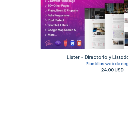
Lister - Directorio y Listad
Plantillas web de ne
24.00 USD