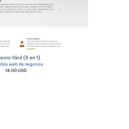
ocio fácil (5 en 1)
illas web de negocios
14.00 USD