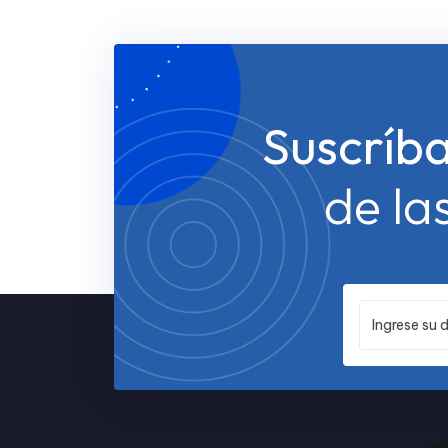
Suscríb
de la