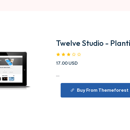
Twelve Studio - Plant
17.00 USD
....
Buy From Themeforest