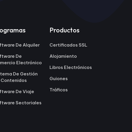
rogramas
Productos
ftware De Alquiler
Certificados SSL
ftware De
Alojamiento
mercio Electrónico
Libros Electrónicos
stema De Gestión
Guiones
 Contenidos
Tráficos
ftware De Viaje
ftware Sectoriales