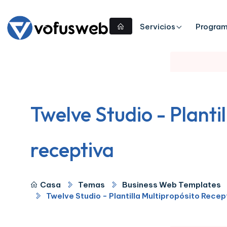
Servicios
Progra
Twelve Studio - Planti
receptiva
Casa
Temas
Business Web Templates
Twelve Studio - Plantilla Multipropósito Recep