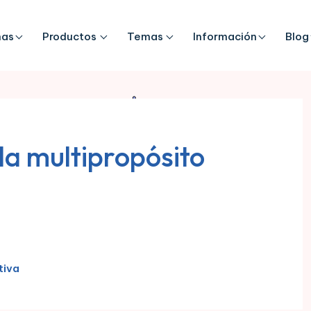
mas
Productos
Temas
Información
Blog
lla multipropósito
tiva