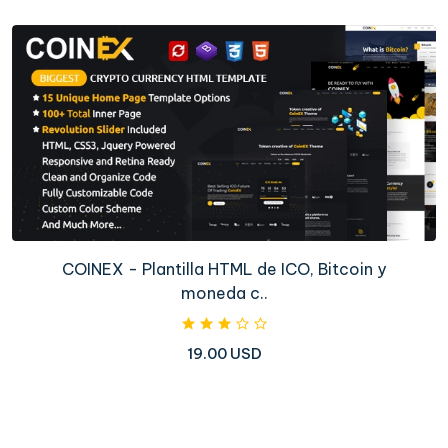
COINEX - Plantilla HTML de ICO, Bitcoin y
moneda c..
19.00 USD