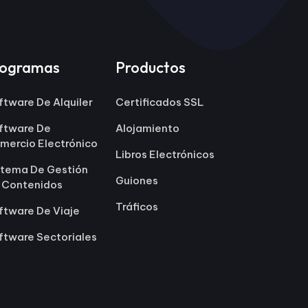
rogramas
Productos
ftware De Alquiler
Certificados SSL
ftware De
Alojamiento
mercio Electrónico
Libros Electrónicos
stema De Gestión
Guiones
 Contenidos
Tráficos
ftware De Viaje
ftware Sectoriales