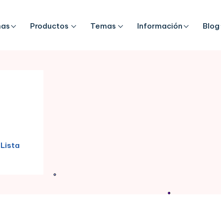
mas
Productos
Temas
Información
Blog
Lista