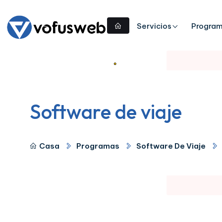
Servicios
Progra
Software de viaje
Casa
Programas
Software De Viaje