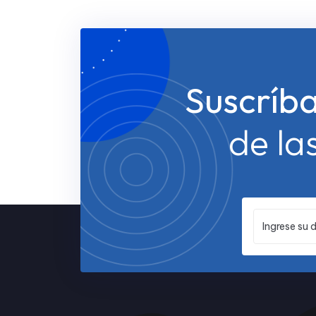
Suscríb
de la