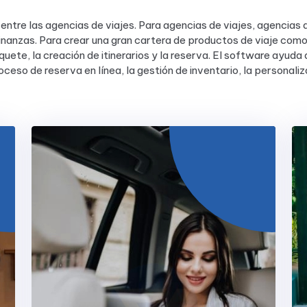
entre las agencias de viajes. Para agencias de viajes, agencias d
finanzas. Para crear una gran cartera de productos de viaje como
uete, la creación de itinerarios y la reserva. El software ayuda 
roceso de reserva en línea, la gestión de inventario, la personali