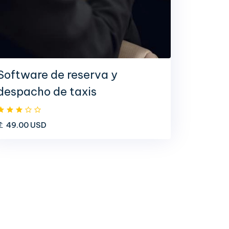
Software de reserva y
despacho de taxis
49.00 USD