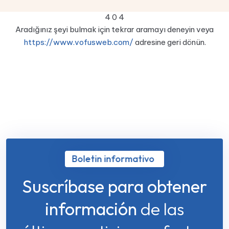
4
0
4
Aradığınız şeyi bulmak için tekrar aramayı deneyin veya
https://www.vofusweb.com/
adresine geri dönün.
Boletin informativo
Suscríbase para obtener
información
de las